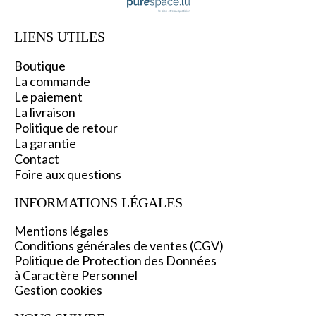
LIENS UTILES
Boutique
La commande
Le paiement
La livraison
Politique de retour
La garantie
C
ontact
Foire aux questions
INFORMATIONS L
ÉGALES
Mentions légales
Conditions générales de ventes (CGV)
Politique de Protection des Données
à Caractère Personnel
Gestion cookies