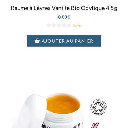
Baume à Lèvres Vanille Bio Odylique 4,5g
8,00
€
0 avis
AJOUTER AU PANIER