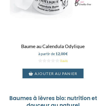
Baume au Calendula Odylique
12,00
€
0 avis
AJOUTER AU PANIER
Baumes à lèvres bio: nutrition et
douceur au naturel