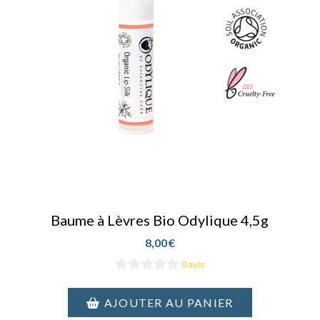
Baume à Lèvres Bio Odylique 4,5g
8,00
€
0 avis
AJOUTER AU PANIER