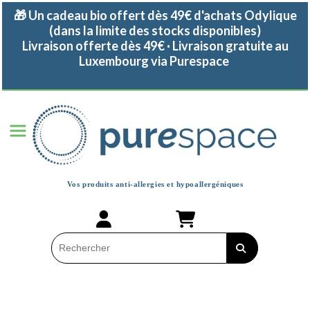
Panneau de gestion des cookies
🎁 Un cadeau bio offert dès 49€ d'achats Odylique
(dans la limite des stocks disponibles)
Livraison offerte dès 49€ · Livraison gratuite au
Luxembourg via Purespace
Vos produits anti-allergies et
hypoallergéniques