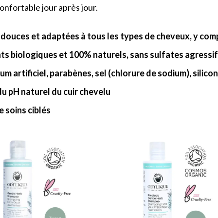
confortable jour après jour.
 douces et adaptées
à tous les types de cheveux, y comp
ts biologiques et 100% naturels, sans sulfates agressifs
m artificiel, parabènes, sel (chlorure de sodium), silico
u pH naturel du cuir chevelu
 soins ciblés