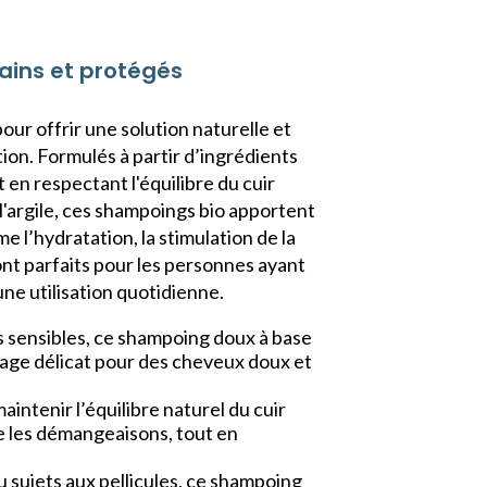
ains et protégés
ur offrir une solution naturelle et
ion. Formulés à partir d’ingrédients
en respectant l'équilibre du cuir
 l'argile, ces shampoings bio apportent
 l’hydratation, la stimulation de la
sont parfaits pour les personnes ayant
ne utilisation quotidienne.
us sensibles, ce shampoing doux à base
oyage délicat pour des cheveux doux et
intenir l’équilibre naturel du cuir
e les démangeaisons, tout en
u sujets aux pellicules, ce shampoing