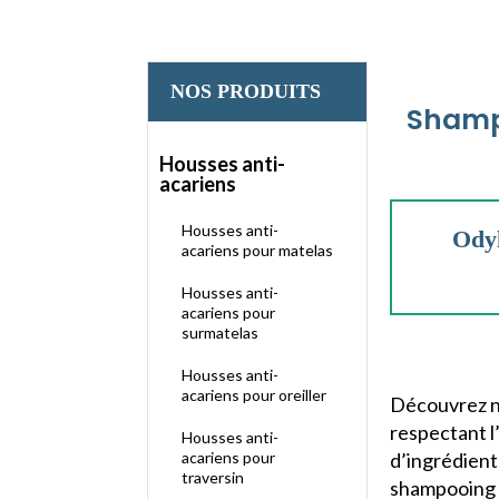
NOS PRODUITS
Shampo
Housses anti-
acariens
Housses anti-
Ody
acariens pour matelas
Housses anti-
acariens pour
surmatelas
Housses anti-
acariens pour oreiller
Découvrez no
respectant l
Housses anti-
acariens pour
d’ingrédient
traversin
shampooing b