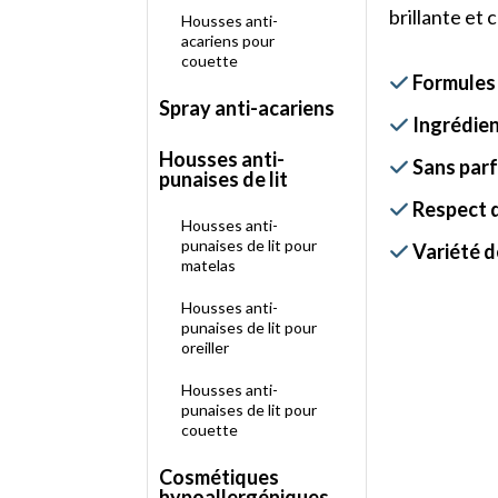
brillante et 
Housses anti-
acariens pour
couette
Formules

Spray anti-acariens
Ingrédien

Housses anti-
Sans parfu

punaises de lit
Respect d

Housses anti-
punaises de lit pour
Variété de

matelas
Housses anti-
punaises de lit pour
oreiller
Housses anti-
punaises de lit pour
couette
Cosmétiques
hypoallergéniques