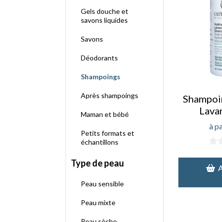
Gels douche et
savons liquides
Savons
Déodorants
Shampoings
Après shampoings
Shampoin
Lava
Maman et bébé
Petits formats et
échantillons
Type de peau
Peau sensible
Peau mixte
Peau sèche