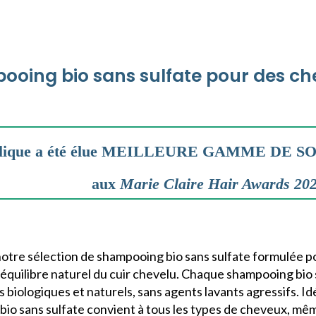
oing bio sans sulfate pour des ch
lique a été élue MEILLEURE GAMME DE S
aux
Marie Claire Hair Awards 20
tre sélection de shampooing bio sans sulfate formulée p
’équilibre naturel du cuir chevelu. Chaque shampooing bio s
s biologiques et naturels, sans agents lavants agressifs. Id
io sans sulfate convient à tous les types de cheveux, mêm