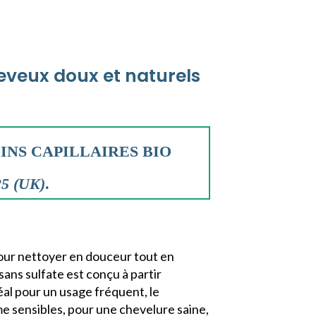
eveux doux et naturels
OINS CAPILLAIRES BIO
25 (UK)
.
our nettoyer en douceur tout en
ans sulfate est conçu à partir
éal pour un usage fréquent, le
e sensibles, pour une chevelure saine,