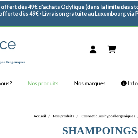
 offert dès 49€ d'achats Odylique (dans la limite des st
 offerte dès 49€ · Livraison gratuite au Luxembourg via
poallergéniques
nous?
Nos produits
Nos marques
Info 
Accueil
Nos produits
Cosmétiques hypoallergéniques
SHAMPOINGS