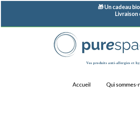
Panneau de gestion des cookies
🎁 Un cadeau bio
Livraison
Vos produits anti-allergies et
hy
Accueil
Qui sommes-