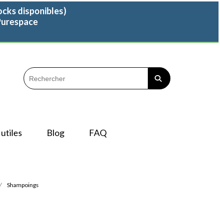
ocks disponibles)
 Purespace
utiles
Blog
FAQ
Shampoings