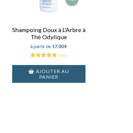
Shampoing Doux à L'Arbre à
Thé Odylique
17,00
€
1 avis
AJOUTER AU
PANIER