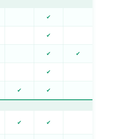
✔
✔
✔
✔
✔
✔
✔
✔
✔