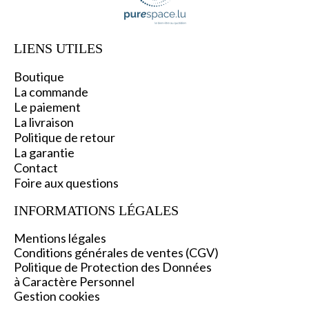
LIENS UTILES
Boutique
La commande
Le paiement
La livraison
Politique de retour
La garantie
C
ontact
Foire aux questions
INFORMATIONS L
ÉGALES
Mentions légales
Conditions générales de ventes (CGV)
Politique de Protection des Données
à Caractère Personnel
Gestion cookies