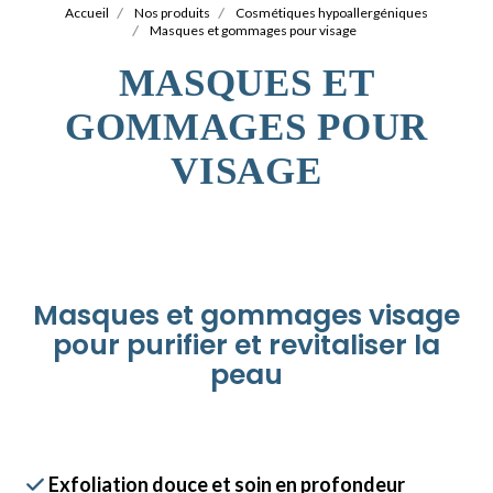
Accueil
Nos produits
Cosmétiques hypoallergéniques
Masques et gommages pour visage
MASQUES ET
GOMMAGES POUR
VISAGE
Masques et gommages visage
pour purifier et revitaliser la
peau
Exfoliation douce et soin en profondeur
