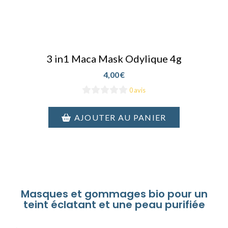
3 in1 Maca Mask Odylique 4g
4,00
€
0 avis
AJOUTER AU PANIER
Masques et gommages bio pour un
teint éclatant et une peau purifiée