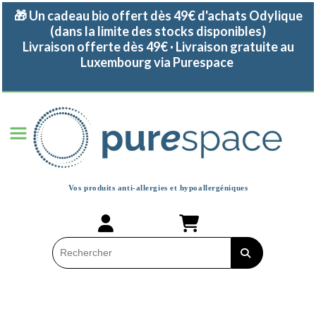
Panneau de gestion des cookies
🎁 Un cadeau bio offert dès 49€ d'achats Odylique
(dans la limite des stocks disponibles)
Livraison offerte dès 49€ · Livraison gratuite au
Luxembourg via Purespace
Vos produits anti-allergies et
hypoallergéniques