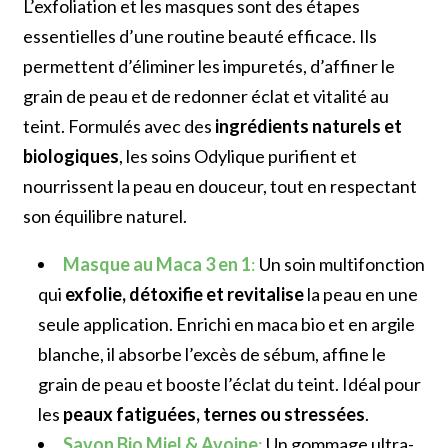
L’exfoliation et les masques sont des étapes
essentielles d’une routine beauté efficace. Ils
permettent d’éliminer les impuretés, d’affiner le
grain de peau et de redonner éclat et vitalité au
teint. Formulés avec des
ingrédients naturels et
biologiques
, les soins Odylique purifient et
nourrissent la peau en douceur, tout en respectant
son équilibre naturel.
Masque au Maca 3 en 1
:
Un soin multifonction
qui
exfolie, détoxifie et revitalise
la peau en une
seule application. Enrichi en maca bio et en argile
blanche, il absorbe l’excès de sébum, affine le
grain de peau et booste l’éclat du teint. Idéal pour
les
peaux fatiguées, ternes ou stressées
.
Savon Bio Miel & Avoine
:
Un gommage ultra-