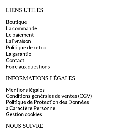
LIENS UTILES
Boutique
La commande
Le paiement
La livraison
Politique de retour
La garantie
C
ontact
Foire aux questions
INFORMATIONS L
ÉGALES
Mentions légales
Conditions générales de ventes (CGV)
Politique de Protection des Données
à Caractère Personnel
Gestion cookies
NOUS SUIVRE