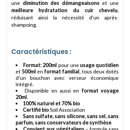
une
diminution des démangeaisons
et une
meilleure hydratation du cuir chevelu
,
réduisant ainsi la nécessité d’un après-
shampoing.
Caractéristiques :
Format:
200ml
pour une
usage quotidien
et
500ml
en
format familial
, tous deux dotés
d’un bouchon avec verseur économique
intégré.
Disponible en aussi en
format voyage
20ml
.
100% naturel et 70% bio
Certifié bio
Soil Association
Sans sulfate, sans silicone, sans sel, sans
parfum, sans conservateurs de synthèse
Convient aux végétaliens
– formule sans