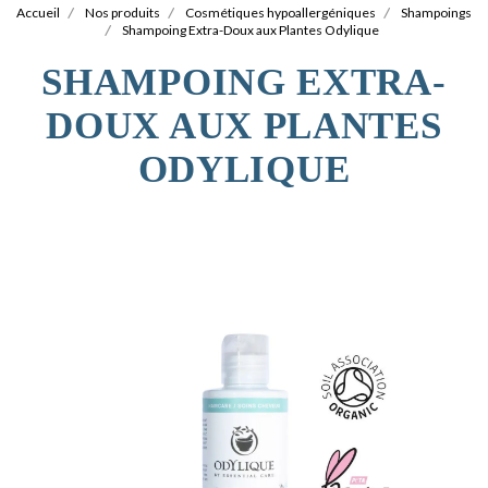
Accueil
Nos produits
Cosmétiques hypoallergéniques
Shampoings
Shampoing Extra-Doux aux Plantes Odylique
SHAMPOING EXTRA-
DOUX AUX PLANTES
ODYLIQUE