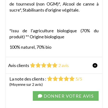
de tournesol (non OGM)*, Alcool de canne à
sucre*, Stabilisants d'origine végétale.
*Issu de l’agriculture biologique (70% du
produit) ** Origine biologique
100% naturel, 70% bio
Avis clients
2 avis
La note des clients :
5/5
Moyenne sur 2 avis
DONNER VOTRE AVIS