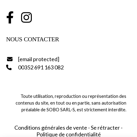


NOUS CONTACTER
[email protected]

00352 691 163 082

Toute utilisation, reproduction ou représentation des
contenus du site,
en tout ou en partie,
sans autorisation
préalable de SOBO SARL-S, est strictement interdite.
Conditions générales de vente
Se rétracter
Politique de confidentialité