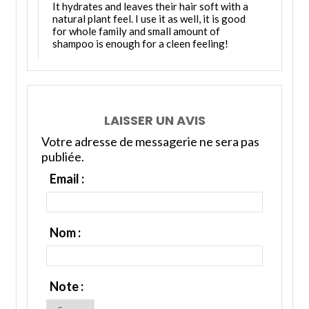
It hydrates and leaves their hair soft with a
natural plant feel. I use it as well, it is good
for whole family and small amount of
shampoo is enough for a cleen feeling!
LAISSER UN AVIS
Votre adresse de messagerie ne sera pas
publiée.
Email :
Nom :
Note :