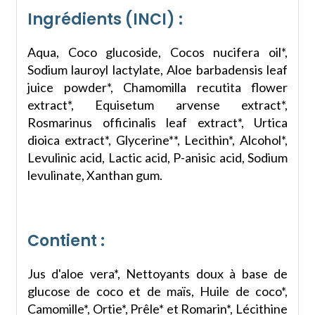
Ingrédients (INCI) :
Aqua, Coco glucoside, Cocos nucifera oil*,
Sodium lauroyl lactylate, Aloe barbadensis leaf
juice powder*, Chamomilla recutita flower
extract*, Equisetum arvense extract*,
Rosmarinus officinalis leaf extract*, Urtica
dioica extract*, Glycerine**, Lecithin*, Alcohol*,
Levulinic acid, Lactic acid, P-anisic acid, Sodium
levulinate, Xanthan gum.
Contient :
Jus d'aloe vera*, Nettoyants doux à base de
glucose de coco et de maïs, Huile de coco*,
Camomille*, Ortie*, Prêle* et Romarin*, Lécithine