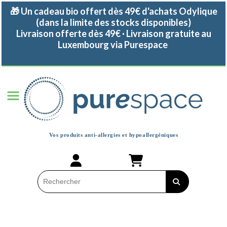
Panneau de gestion des cookies
🎁 Un cadeau bio offert dès 49€ d'achats Odylique
(dans la limite des stocks disponibles)
Livraison offerte dès 49€ · Livraison gratuite au
Luxembourg via Purespace
Vos produits anti-allergies et
hypoallergéniques