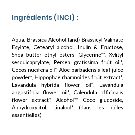
Ingrédients (INCI) :
Aqua, Brassica Alcohol (and) Brassicyl Valinate
Esylate, Cetearyl alcohol, Inulin & Fructose,
Shea butter ethyl esters, Glycerine**, Xylityl
sesquicaprylate, Persea gratissima fruit oil*,
Cocos nucifera oil*, Aloe barbadensis leaf juice
powder*, Hippophae rhamnoides fruit extract*,
Lavandula hybrida flower oil*, Lavandula
angustifolia flower oil*, Calendula officinalis
flower extract*, Alcohol**, Coco glucoside,
Anhydroxylitol, Linalool* (dans les huiles
essentielles)