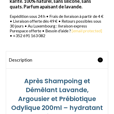
karité. 100% naturel, sans silicone, sans
quats. Parfum apaisant de lavande.
Expédition sous 24 h • Frais de livraison à partir de 4 €
• Livraison offerte dès 49 € • Retours possibles sous
30 jours • Au Luxembourg : livraison express
Purespace offerte • Besoin d'aide ?
[email protected]
• +352 691 163 082
Description
Après Shampoing et
Démêlant Lavande,
Argousier et Prébiotique
Odylique 200ml – hydratant