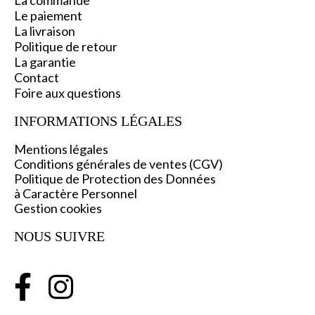
La commande
Le paiement
La livraison
Politique de retour
La garantie
C
ontact
Foire aux questions
INFORMATIONS L
ÉGALES
Mentions légales
Conditions générales de ventes (CGV)
Politique de Protection des Données
à Caractère Personnel
Gestion cookies
NOUS SUIVRE

