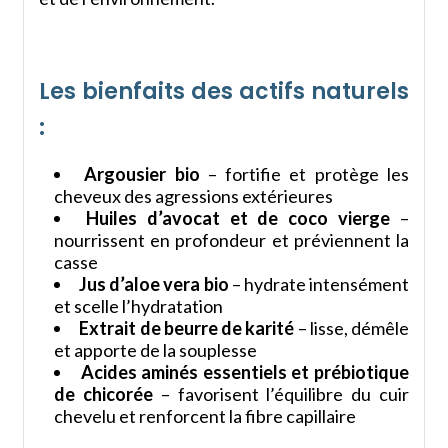
Les bienfaits des actifs naturels
:
Argousier bio
– fortifie et protège les
cheveux des agressions extérieures
Huiles d’avocat et de coco vierge
–
nourrissent en profondeur et préviennent la
casse
Jus d’aloe vera bio
– hydrate intensément
et scelle l’hydratation
Extrait de beurre de karité
– lisse, démêle
et apporte de la souplesse
Acides aminés essentiels et prébiotique
de chicorée
– favorisent l’équilibre du cuir
chevelu et renforcent la fibre capillaire