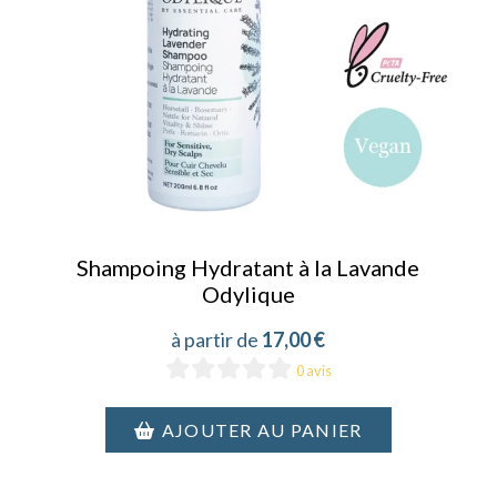
Shampoing Hydratant à la Lavande
Odylique
17,00
€
0 avis
AJOUTER AU PANIER