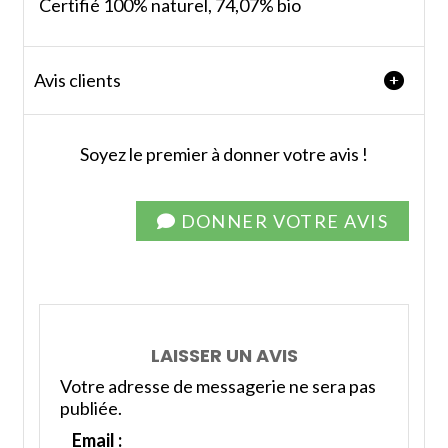
Certifié 100% naturel, 74,07% bio
Avis clients
Soyez le premier à donner votre avis !
DONNER VOTRE AVIS
LAISSER UN AVIS
Votre adresse de messagerie ne sera pas
publiée.
Email :