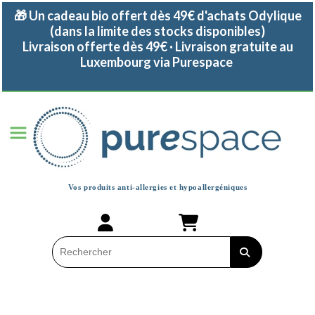
Panneau de gestion des cookies
🎁 Un cadeau bio offert dès 49€ d'achats Odylique
(dans la limite des stocks disponibles)
Livraison offerte dès 49€ · Livraison gratuite au
Luxembourg via Purespace
Vos produits anti-allergies et
hypoallergéniques