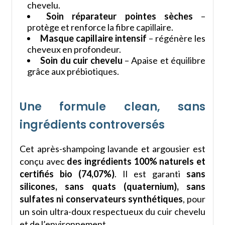
chevelu.
Soin réparateur pointes sèches
–
protège et renforce la fibre capillaire.
Masque capillaire intensif
– régénère les
cheveux en profondeur.
Soin du cuir chevelu
– Apaise et équilibre
grâce aux prébiotiques.
Une formule clean, sans
ingrédients controversés
Cet après-shampoing lavande et argousier est
conçu avec
des ingrédients 100% naturels et
certifiés bio (74,07%)
. Il est garanti
sans
silicones, sans quats (quaternium), sans
sulfates ni conservateurs synthétiques
, pour
un soin ultra-doux respectueux du cuir chevelu
et de l’environnement.