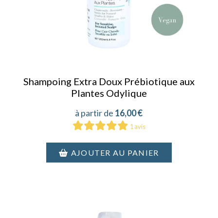
Shampoing Extra Doux Prébiotique aux
Plantes Odylique
16,00
€
1 avis
AJOUTER AU PANIER