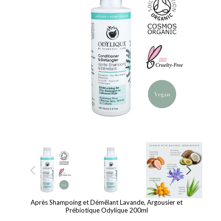
Après Shampoing et Démêlant Lavande, Argousier et
Prébiotique Odylique 200ml