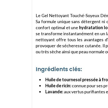
Le Gel Nettoyant Touché-Soyeux Démaq
Sa formule unique sans détergent ni 
confort optimal et une
hydratation l
se transforme instantanément en un lai
nettoyant offre tous les avantages d'
provoquer de sécheresse cutanée. Il p
ou très sèche ainsi que peau normale o
Ingrédients clés:
Huile de tournesol pressée à fro
Huile de ricin:
connue pour ses pro
Lavande:
aux vertus purifiantes e