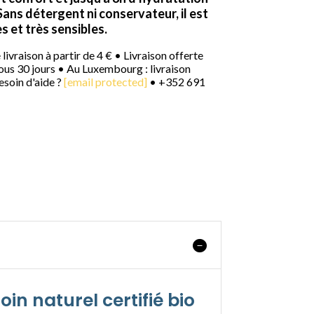
ans détergent ni conservateur, il est
s et très sensibles.
livraison à partir de 4 € • Livraison offerte
ous 30 jours • Au Luxembourg : livraison
esoin d'aide ?
[email protected]
• +352 691
n naturel certifié bio