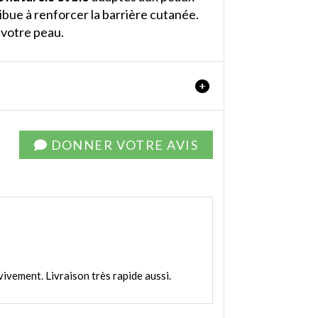
ibue à renforcer la barrière cutanée.
e votre peau.
DONNER VOTRE AVIS
vivement. Livraison très rapide aussi.