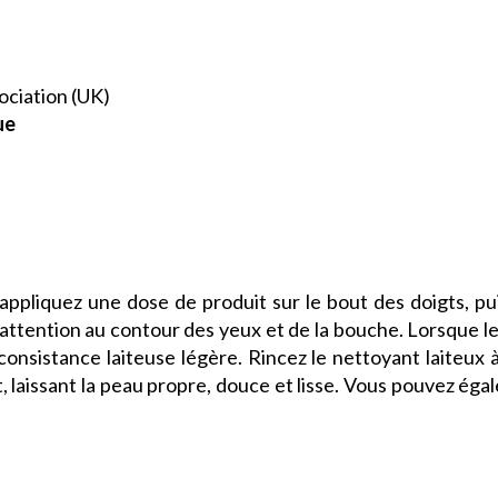
sociation (UK)
ue
et appliquez une dose de produit sur le bout des doigts
t attention au contour des yeux et de la bouche. Lorsque le
nsistance laiteuse légère. Rincez le nettoyant laiteux à
, laissant la peau propre, douce et lisse. Vous pouvez égal