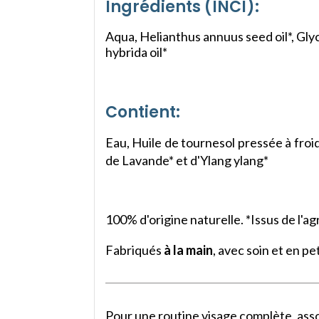
Ingrédients (INCI):
Aqua, Helianthus annuus seed oil*, Glyc
hybrida oil*
Contient:
Eau, Huile de tournesol pressée à froid*
de Lavande* et d'Ylang ylang*
100% d'origine naturelle. *Issus de l'ag
Fabriqués
à la main
, avec soin et en p
Pour une routine visage complète, asso