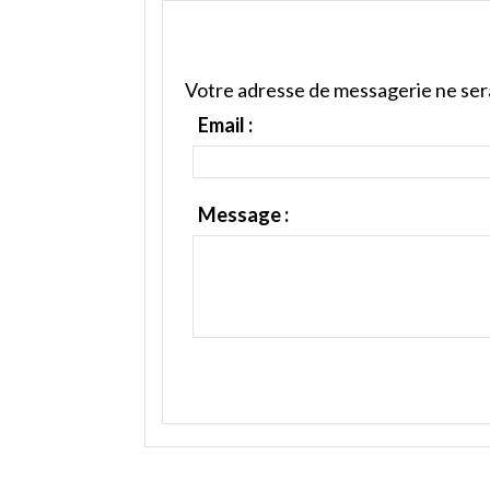
Votre adresse de messagerie ne sera
Email :
Message :