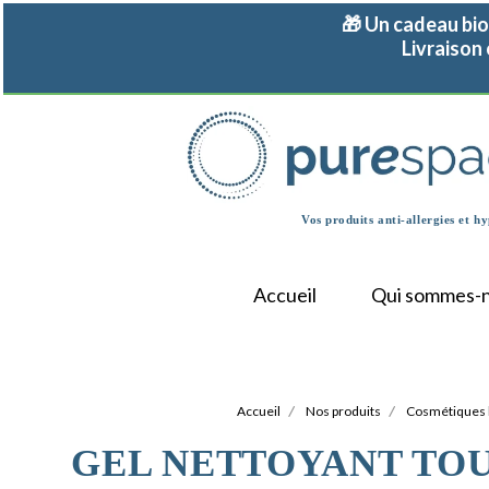
Panneau de gestion des cookies
🎁 Un cadeau bio
Livraison
Vos produits anti-allergies et
hy
Accueil
Qui sommes-
Accueil
Nos produits
Cosmétiques 
GEL NETTOYANT TO