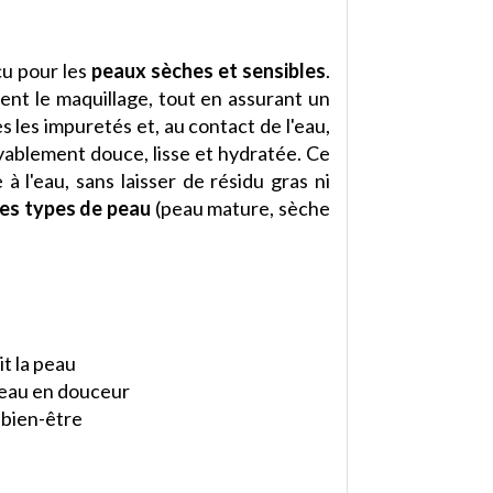
çu pour les
peaux sèches et sensibles
.
nt le maquillage, tout en assurant un
s les impuretés et, au contact de l'eau,
oyablement douce, lisse et hydratée. Ce
 l'eau, sans laisser de résidu gras ni
les types de peau
(peau mature, sèche
it la peau
 peau en douceur
 bien-être