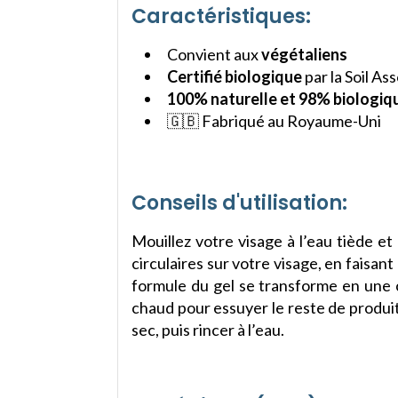
Caractéristiques:
Convient aux
végétaliens
Certifié biologique
par la Soil As
100% naturelle et 98% biologiq
🇬🇧 Fabriqué au Royaume-Uni
Conseils d'utilisation:
Mouillez votre visage à l’eau tiède 
circulaires sur votre visage, en faisan
formule du gel se transforme en une co
chaud pour essuyer le reste de produit
sec, puis rincer à l’eau.