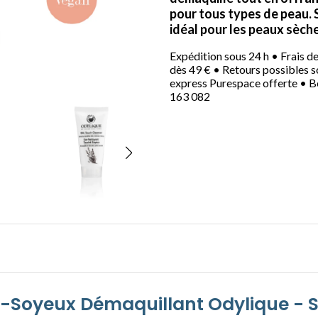
pour tous types de peau. S
idéal pour les peaux sèche
Expédition sous 24 h • Frais de 
dès 49 € • Retours possibles s
express Purespace offerte • B
163 082
Soyeux Démaquillant Odylique - Soi