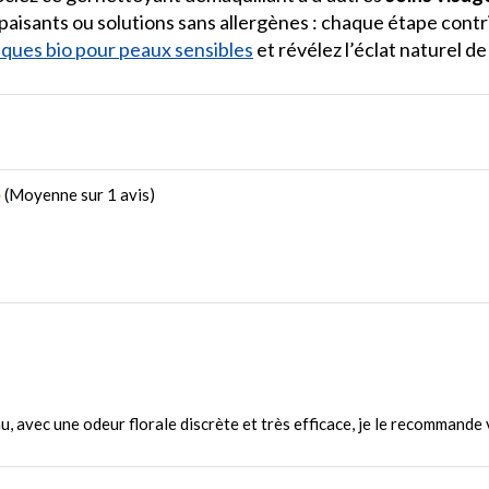
paisants ou solutions sans allergènes : chaque étape contr
ques bio pour peaux sensibles
et révélez l’éclat naturel d
5
Moyenne sur 1 avis
u, avec une odeur florale discrète et très efficace, je le recommande 