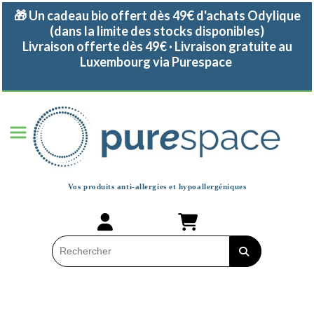
Panneau de gestion des cookies
🎁 Un cadeau bio offert dès 49€ d'achats Odylique
(dans la limite des stocks disponibles)
Livraison offerte dès 49€ · Livraison gratuite au
Luxembourg via Purespace
Vos produits anti-allergies et
hypoallergéniques