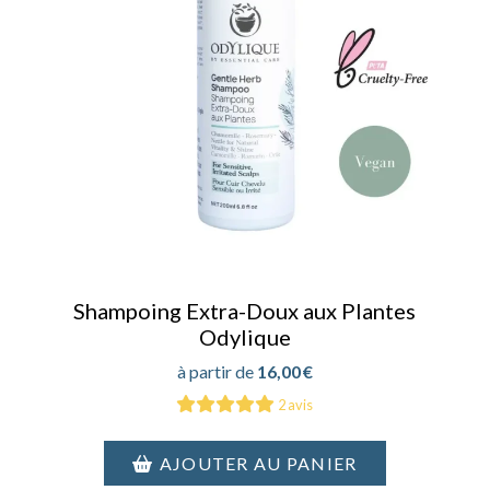
Shampoing Extra-Doux aux Plantes
Odylique
16,00
€
2 avis
AJOUTER AU PANIER