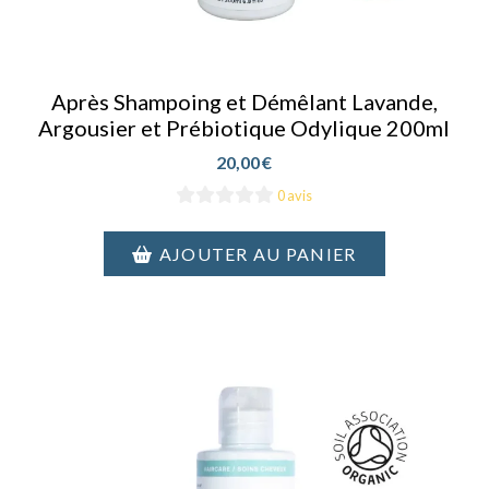
Après Shampoing et Démêlant Lavande,
Argousier et Prébiotique Odylique 200ml
20,00
€
0 avis
AJOUTER AU PANIER