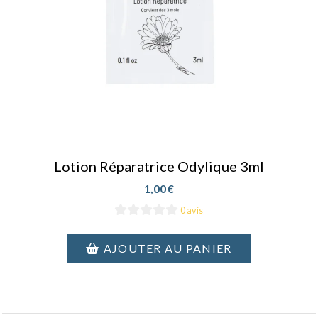
Lotion Réparatrice Odylique 3ml
1,00
€
0 avis
AJOUTER AU PANIER