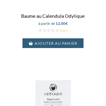
Baume au Calendula Odylique
12,00
€
0 avis
AJOUTER AU PANIER