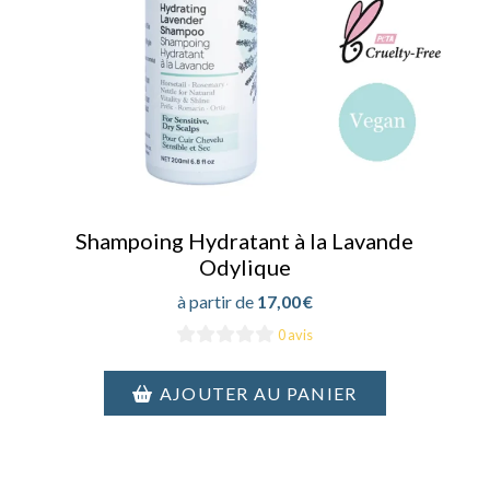
Shampoing Hydratant à la Lavande
Odylique
17,00
€
0 avis
AJOUTER AU PANIER