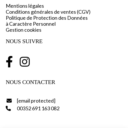
Mentions légales
Conditions générales de ventes (CGV)
Politique de Protection des Données
à Caractère Personnel
Gestion cookies
NOUS SUIVRE


NOUS CONTACTER
[email protected]

00352 691 163 082
