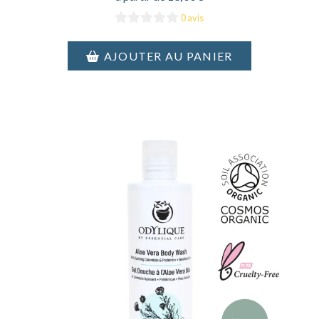
0 avis
AJOUTER AU PANIER