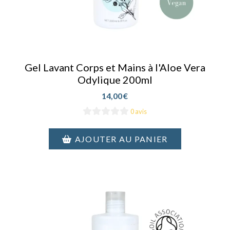
Gel Lavant Corps et Mains à l'Aloe Vera
Odylique 200ml
14,00
€
0 avis
AJOUTER AU PANIER