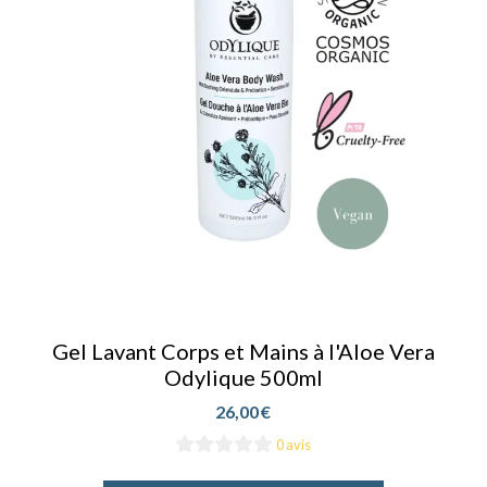
Gel Lavant Corps et Mains à l'Aloe Vera
Odylique 500ml
26,00
€
0 avis