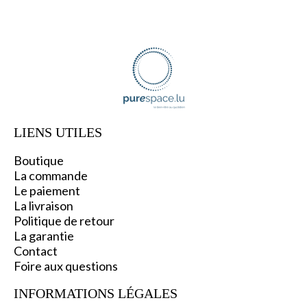
LIENS UTILES
Boutique
La commande
Le paiement
La livraison
Politique de retour
La garantie
C
ontact
Foire aux questions
INFORMATIONS L
ÉGALES